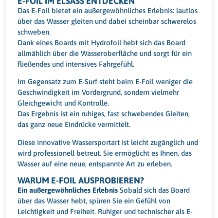
E-FOIL IM ELSASS ENTDECKEN
Das E-Foil bietet ein außergewöhnliches Erlebnis: lautlos
über das Wasser gleiten und dabei scheinbar schwerelos
schweben.
Dank eines Boards mit Hydrofoil hebt sich das Board
allmählich über die Wasseroberfläche und sorgt für ein
fließendes und intensives Fahrgefühl.
Im Gegensatz zum E-Surf steht beim E-Foil weniger die
Geschwindigkeit im Vordergrund, sondern vielmehr
Gleichgewicht und Kontrolle.
Das Ergebnis ist ein ruhiges, fast schwebendes Gleiten,
das ganz neue Eindrücke vermittelt.
Diese innovative Wassersportart ist leicht zugänglich und
wird professionell betreut. Sie ermöglicht es Ihnen, das
Wasser auf eine neue, entspannte Art zu erleben.
WARUM E-FOIL AUSPROBIEREN?
Ein außergewöhnliches Erlebnis
Sobald sich das Board
über das Wasser hebt, spüren Sie ein Gefühl von
Leichtigkeit und Freiheit. Ruhiger und technischer als E-