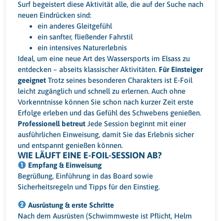
Surf begeistert diese Aktivität alle, die auf der Suche nach
neuen Eindrücken sind:
ein anderes Gleitgefühl
ein sanfter, fließender Fahrstil
ein intensives Naturerlebnis
Ideal, um eine neue Art des Wassersports im Elsass zu
entdecken – abseits klassischer Aktivitäten.
Für Einsteiger
geeignet
Trotz seines besonderen Charakters ist E-Foil
leicht zugänglich und schnell zu erlernen. Auch ohne
Vorkenntnisse können Sie schon nach kurzer Zeit erste
Erfolge erleben und das Gefühl des Schwebens genießen.
Professionell betreut
Jede Session beginnt mit einer
ausführlichen Einweisung, damit Sie das Erlebnis sicher
und entspannt genießen können.
WIE LÄUFT EINE E-FOIL-SESSION AB?
Empfang & Einweisung
Begrüßung, Einführung in das Board sowie
Sicherheitsregeln und Tipps für den Einstieg.
Ausrüstung & erste Schritte
Nach dem Ausrüsten (Schwimmweste ist Pflicht, Helm