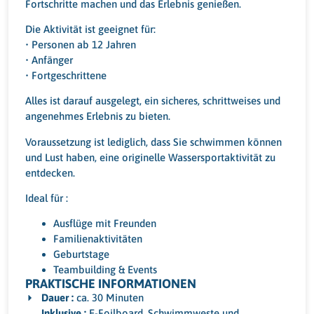
Fortschritte machen und das Erlebnis genießen.
Die Aktivität ist geeignet für:
• Personen ab 12 Jahren
• Anfänger
• Fortgeschrittene
Alles ist darauf ausgelegt, ein sicheres, schrittweises und
angenehmes Erlebnis zu bieten.
Voraussetzung ist lediglich, dass Sie schwimmen können
und Lust haben, eine originelle Wassersportaktivität zu
entdecken.
Ideal für :
Ausflüge mit Freunden
Familienaktivitäten
Geburtstage
Teambuilding & Events
PRAKTISCHE INFORMATIONEN
Dauer :
ca. 30 Minuten
Inklusive :
E-Foilboard, Schwimmweste und