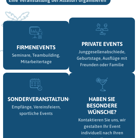
Eine Veranstaltung bei Alsasurf organisieren
PRIVATE EVENTS
FIRMENEVENTS
Junggesellenabschiede,
Seminare, Teambuilding,
Geburtstage, Ausflüge mit
Mitarbeitertage
Freunden oder Familie
SONDERVERANSTALTUNGEN
HABEN SIE
BESONDERE
Empfänge, Vereinsfeiern,
WÜNSCHE?
sportliche Events
Kontaktieren Sie uns, wir
gestalten Ihr Event
individuell nach Ihren