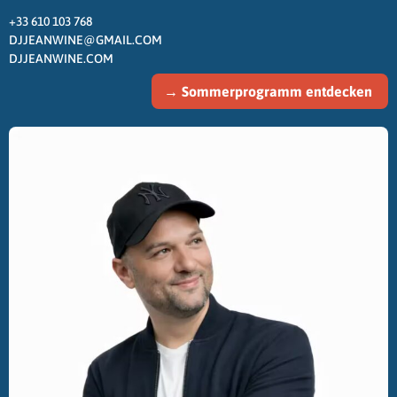
+33 610 103 768
DJJEANWINE@GMAIL.COM
DJJEANWINE.COM
→ Sommerprogramm entdecken