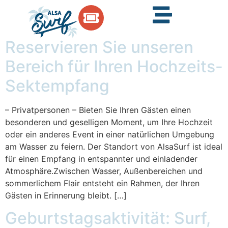
Reservieren Sie unseren
Bereich für Ihren Hochzeits-
Sektempfang
– Privatpersonen – Bieten Sie Ihren Gästen einen
besonderen und geselligen Moment, um Ihre Hochzeit
oder ein anderes Event in einer natürlichen Umgebung
am Wasser zu feiern. Der Standort von AlsaSurf ist ideal
für einen Empfang in entspannter und einladender
Atmosphäre.Zwischen Wasser, Außenbereichen und
sommerlichem Flair entsteht ein Rahmen, der Ihren
Gästen in Erinnerung bleibt. […]
Geburtstagsaktivität: Surf,