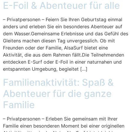
E-Foil & Abenteuer für alle
– Privatpersonen – Feiern Sie Ihren Geburtstag einmal
anders und erleben Sie ein besonderes Abenteuer auf
dem Wasser.Gemeinsame Erlebnisse und das Gefühl des
Gleitens machen diesen Tag unvergesslich. Ob mit
Freunden oder der Familie, AlsaSurf bietet eine
Aktivität, die aus dem Rahmen fällt.Die Teilnehmenden
entdecken E-Surf oder E-Foil in einer naturnahen und
entspannten Umgebung, begleitet […]
Familienaktivität: Spaß &
Abenteuer für die ganze
Familie
– Privatpersonen – Erleben Sie gemeinsam mit Ihrer
Familie einen besonderen Moment bei einer originellen