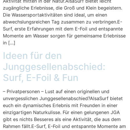
Aktivität mitten in der Natur.AlsaSurf bietet leicht
zugängliche Erlebnisse, die Groß und Klein begeistern.
Die Wassersportaktivitäten sind ideal, um einen
abwechslungsreichen Tag zusammen zu verbringen.E-
Surf, erste Erfahrungen mit dem E-Foil und entspannte
Momente am Wasser sorgen für gemeinsame Erlebnisse
in […]
Ideen für den
Junggesellenabschied:
Surf, E-Foil & Fun
– Privatpersonen – Lust auf einen originellen und
unvergesslichen Junggesellenabschied?AlsaSurf bietet
euch ein dynamisches Erlebnis mit Freunden in einer
einzigartigen Naturkulisse. Für einen gelungenen JGA
gibt es nichts Besseres als eine Aktivität, die aus dem
Rahmen fällt.E-Surf, E-Foil und entspannte Momente am