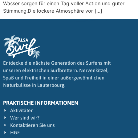
Wasser sorgen für einen Tag voller Action und guter
Stimmung.Die lockere Atmosphäre vor […]
Entdecke die nächste Generation des Surfens mit
unseren elektrischen Surfbrettern. Nervenkitzel,
Spaß und Freiheit in einer außergewöhnlichen
Naturkulisse in Lauterbourg.
PRAKTISCHE INFORMATIONEN
Aktivitäten
Wer sind wir?
Kontaktieren Sie uns
HGF